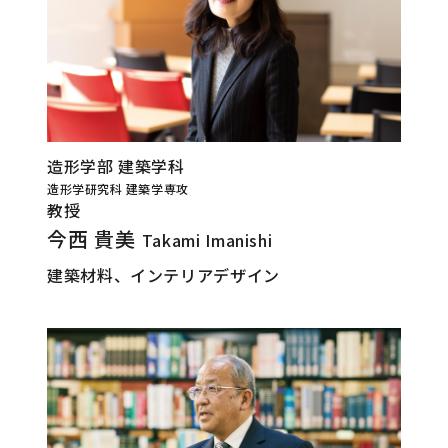
造形学部 建築学科
造形学研究科 建築学専攻
教授
今西 貴美
Takami Imanishi
建築材料、インテリアデザイン