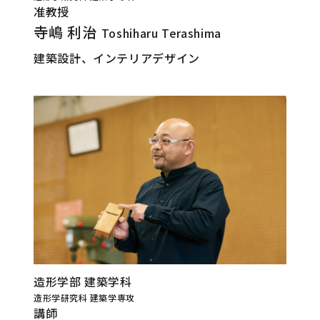
准教授
寺嶋 利治
Toshiharu Terashima
建築設計、インテリアデザイン
造形学部 建築学科
造形学研究科 建築学専攻
講師