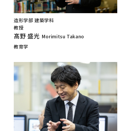
造形学部 建築学科
教授
髙野 盛光
Morimitsu Takano
教育学