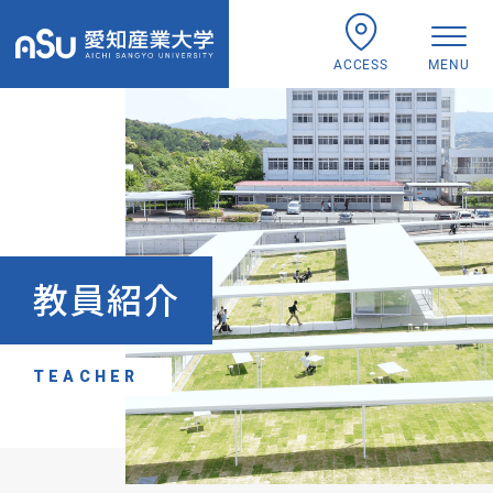
ACCESS
MENU
教員紹介
TEACHER