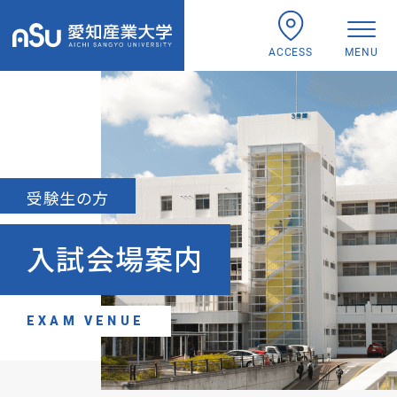
ACCESS
MENU
受験生の方
入試会場案内
EXAM VENUE