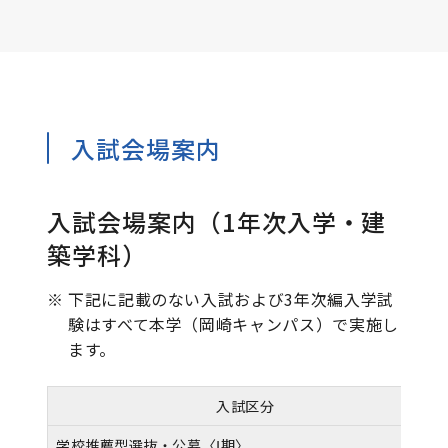
入試会場案内
入試会場案内（1年次入学・建
築学科）
※
下記に記載のない入試および3年次編入学試
験はすべて本学（岡崎キャンパス）で実施し
ます。
入試区分
学校推薦型選抜・公募〈Ⅰ期〉