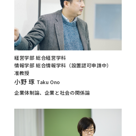
経営学部 総合経営学科
情報学部 総合情報学科（設置認可申請中）
准教授
小野 琢
Taku Ono
企業体制論、企業と社会の関係論