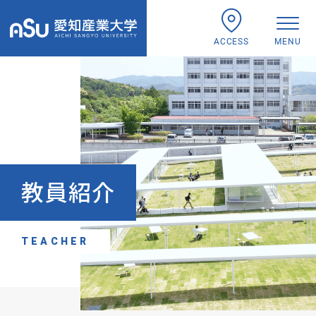
ACCESS
MENU
教員紹介
TEACHER