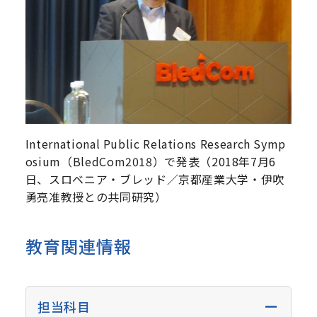
International Public Relations Research Symp
osium（BledCom2018）で発表（2018年7月6
日、スロベニア・ブレッド／京都産業大学・伊吹
勇亮准教授との共同研究）
教育関連情報
担当科目