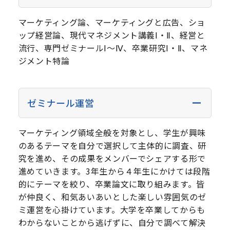
マーケティング論、マーケティングと広告、ショ
ップ経営論、現代マネジメント講義Ⅰ・Ⅱ、経営と
流行、専門ゼミナールⅠ～Ⅳ、卒業研究Ⅰ・Ⅱ、マネ
ジメント特論
ゼミナール運営
マーケティング領域全般を対象とし、学生が興味
のあるテーマを自分で選択して主体的に調査、研
究を進め、その成果をメンバーでシェアする形で
進めていきます。3年生から４年生にかけては段階
的にテーマを絞り、卒業論文に取り組みます。皆
が仲良く、和気あいあいとした楽しい雰囲気のゼ
ミ運営を心掛けています。大学を卒業してからも
わからないことから逃げずに、自分で調べて解決