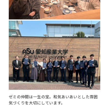
ゼミの仲間は一生の宝。和気あいあいとした雰囲
気づくりを大切にしています。