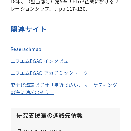
18年、（担当部分）第9章「BtoB企業におけるリ
レーションシップ」、pp.117-130.
関連サイト
Reserachmap
エフエムEGAO インタビュー
エフエムEGAO アカデミックトーク
夢ナビ講義ビデオ「身近で広い、マーケティング
の海に漕ぎ出そう」
研究支援室の連絡先情報