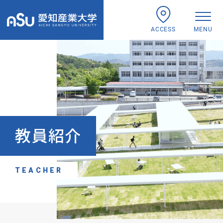
ACCESS
MENU
教員紹介
TEACHER