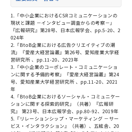
1.「中小企業におけるCSRコミュニケーションの
現状と課題 －インタビュー調査からの考察－」
『広報研究』第28号、日本広報学会、pp.5-20、2
024年
2.「BtoB企業における広告クリエイティブの潮
流」『愛産大経営論叢』第26号、愛知産業大学経
営研究所 、pp.11-20、2023年
3.「中小企業のコーポレート・コミュニケーショ
ンに関する予備的考察」『愛産大経営論叢』第24
号、愛知産業大学経営研究所 、pp.11-20、2021
年
4.「BtoB企業におけるソーシャル・コミュニケー
ションに関する探索的研究」（共著）『広報研
究』 第23号、日本広報学会、pp.80-92、2019年
5.『リレーションシップ・マーケティング －サー
ビス・インタラクション』（共著）、五絃舎、20