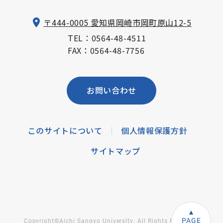
〒444-0005 愛知県岡崎市岡町原山12-5
TEL：
0564-48-4511
FAX：0564-48-7756
お問い合わせ
このサイトについて
個人情報保護方針
|
サイトマップ
PAGE
Copyright©Aichi Sangyo University. All Rights Reserved.