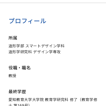
プロフィール
所属
造形学部 スマートデザイン学科
造形学研究科 デザイン学専攻
役職・職名
教授
最終学歴
愛知教育大学大学院 教育学研究科 修了（教育学修
士 第169号）