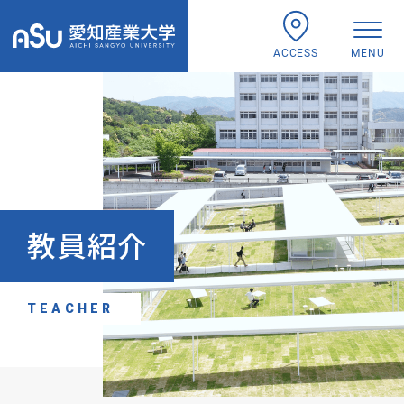
ACCESS
MENU
教員紹介
TEACHER