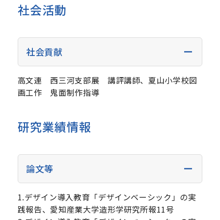
社会活動
社会貢献
高文連 西三河支部展 講評講師、夏山小学校図
画工作 鬼面制作指導
研究業績情報
論文等
1.デザイン導入教育「デザインベーシック」の実
践報告、愛知産業大学造形学研究所報11号