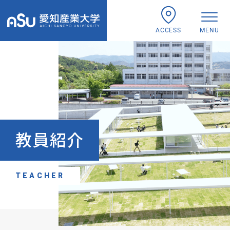
ACCESS
MENU
教員紹介
TEACHER