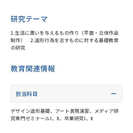
研究テーマ
1.生活に潤いを与えるもの作り（平面・立体作品
制作） 2.造形行為を志すものに対する基礎教育
の研究
教育関連情報
担当科目
デザイン造形基礎、アート表現演習、メディア研
究専門ゼミナールⅠ、Ⅱ、卒業研究Ⅰ、Ⅱ