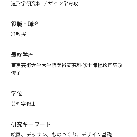
造形学研究科 デザイン学専攻
役職・職名
准教授
最終学歴
東京芸術⼤学⼤学院美術研究科修⼠課程絵画専攻
修了
学位
芸術学修⼠
研究キーワード
絵画、デッサン、ものつくり、デザイン基礎